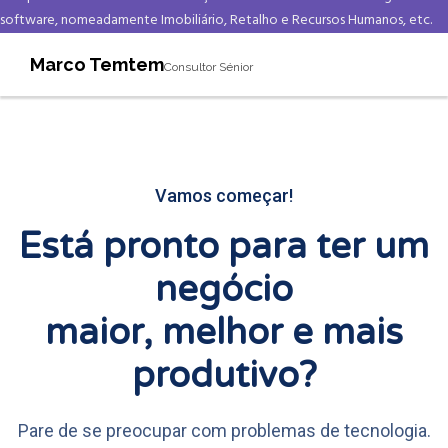
software, nomeadamente Imobiliário, Retalho e Recursos Humanos, etc.
Marco Temtem
Consultor Sénior
Vamos começar!
Está pronto para ter um
negócio
maior, melhor e mais
produtivo?
Pare de se preocupar com problemas de tecnologia.