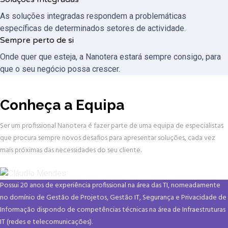
As soluções integradas respondem a problemáticas
específicas de determinados setores de actividade.
Sempre perto de si
Onde quer que esteja, a Nanotera estará sempre consigo, para
que o seu negócio possa crescer.
Conheça a Equipa
Ser um profissional Nanotera é fazer parte de uma equipa de especialistas
que procura sempre novos desafios para apresentar soluções, cada vez
mais próximas das necessidades do seu cliente.
Possui 20 anos de experiência profissional na área das TI, nomeadamente
no domínio de Gestão de Projetos, Gestão IT, Segurança e Privacidade de
Informação dispondo de competências técnicas na área de Infraestruturas
IT (redes e telecomunicações).