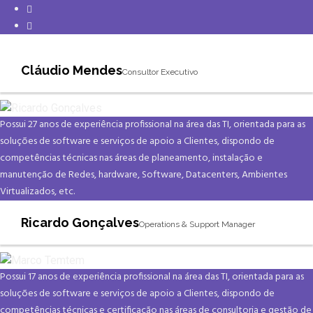
Cláudio Mendes
Consultor Executivo
Possui 27 anos de experiência profissional na área das TI, orientada para as
soluções de software e serviços de apoio a Clientes, dispondo de
competências técnicas nas áreas de planeamento, instalação e
manutenção de Redes, hardware, Software, Datacenters, Ambientes
Virtualizados, etc.
Ricardo Gonçalves
Operations & Support Manager
Possui 17 anos de experiência profissional na área das TI, orientada para as
soluções de software e serviços de apoio a Clientes, dispondo de
competências técnicas e certificação nas áreas de consultoria e gestão de