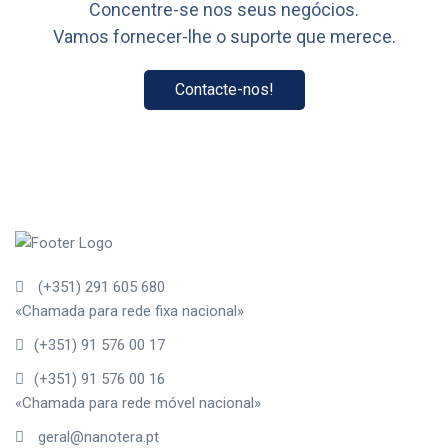
Concentre-se nos seus negócios.
Vamos fornecer-lhe o suporte que merece.
Contacte-nos!
(+351) 291 605 680
«Chamada para rede fixa nacional»
(+351) 91 576 00 17
(+351) 91 576 00 16
«Chamada para rede móvel nacional»
geral@nanotera.pt