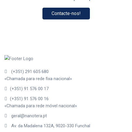
Contacte-nos!
(+351) 291 605 680
«Chamada para rede fixa nacional»
(+351) 91 576 00 17
(+351) 91 576 00 16
«Chamada para rede móvel nacional»
geral@nanotera.pt
Av. da Madalena 132A, 9020-330 Funchal